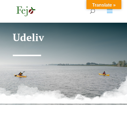
Translate »
Udeliv