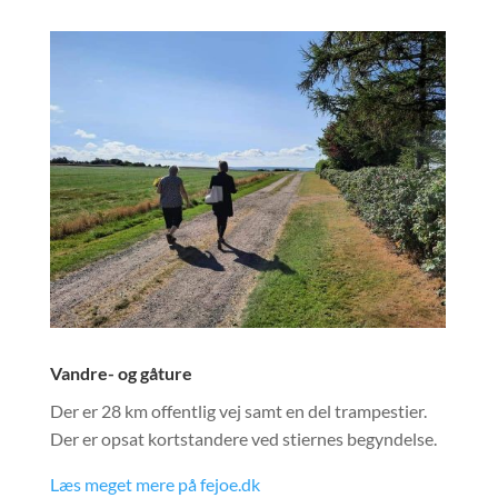
Vandre- og gåture
Der er 28 km offentlig vej samt en del trampestier.
Der er opsat kortstandere ved stiernes begyndelse
.
Læs meget mere på fejoe.dk