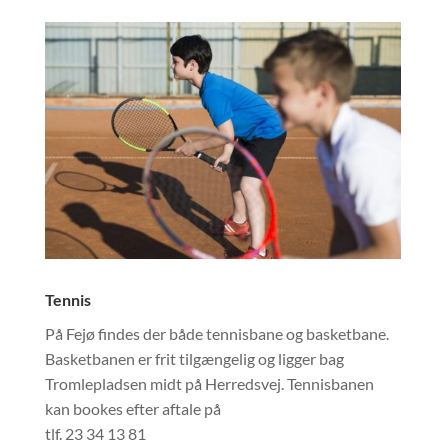
Tennis
På Fejø findes der både tennisbane og basketbane.
Basketbanen er frit tilgængelig og ligger bag
Tromlepladsen midt på Herredsvej. Tennisbanen
kan bookes efter aftale på
tlf. 23 34 13 81