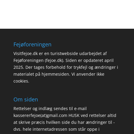
Fejøforeningen
Visitfejoe.dk er en turistwebside udarbejdet af
Fejøforeningen (fejoe.dk). Siden er opdateret april
2025. Der tages forbehold for trykfejl og ændringer i
materialet på hjemmesiden. Vi anvender ikke
cookies.
Om siden
Rettelser og indlæg sendes til e-mail
kassererfejoe(at)gmail.com HUSK ved rettelser altid
at skrive præcis hvilken side du har ændringer til -
dvs. hele internetadressen som står oppe i