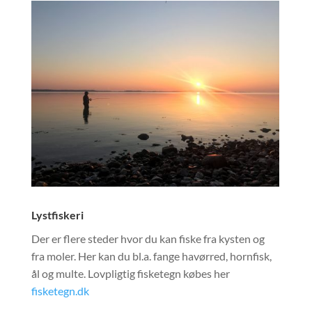
Lystfiskeri
Der er flere steder hvor du kan fiske fra kysten og
fra moler. Her kan du bl.a. fange havørred, hornfisk,
ål og multe. Lovpligtig fisketegn købes her
fisketegn.dk