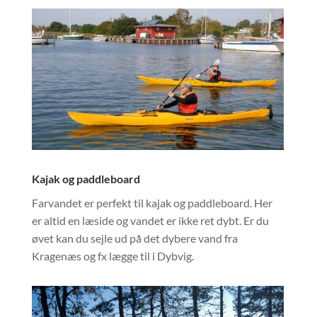
Kajak og paddleboard
Farvandet er perfekt til kajak og paddleboard. Her
er altid en læside og vandet er ikke ret dybt. Er du
øvet kan du sejle ud på det dybere vand fra
Kragenæs og fx lægge til i Dybvig.