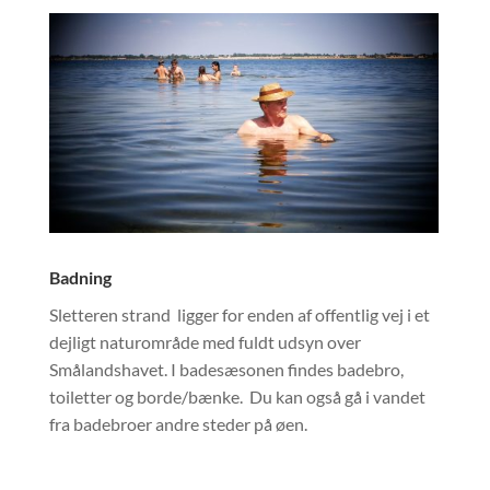
Badning
Sletteren strand ligger for enden af offentlig vej i et
dejligt naturområde med fuldt udsyn over
Smålandshavet. I badesæsonen findes badebro,
toiletter og borde/bænke. Du kan også gå i vandet
fra badebroer andre steder på øen.