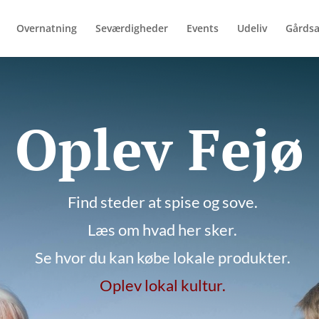
Overnatning
Seværdigheder
Events
Udeliv
Gårdsa
Oplev Fejø
Find steder at spise og sove.
Læs om hvad her sker.
Se hvor du kan købe lokale produkter.
Oplev lokal kultur.