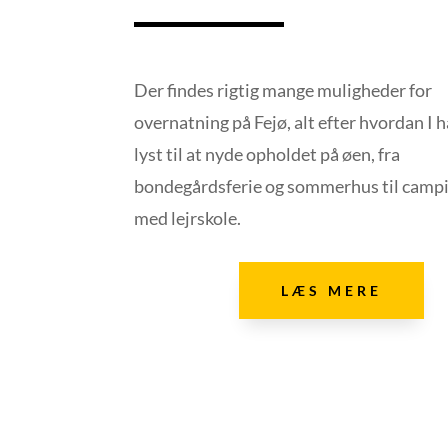
Der findes rigtig mange muligheder for
overnatning på Fejø, alt efter hvordan I 
lyst til at nyde opholdet på øen, fra
bondegårdsferie og sommerhus til campi
med lejrskole.
LÆS MERE