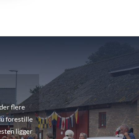
der flere
u forestille
æsten ligger