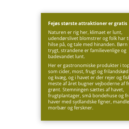
Fejøs største attraktioner er gratis
Naturen er rig her, klimaet er lunt,
udendørslivet blomstrer og folk har tid
hilse på, og tale med hinanden. Børn
trygt, strandene er familievenlige og
badevandet lunt.
Her er gastronomiske produkter i top
som cider, most, frugt og frilandskød
og kvæg, og i havet er der rejer og fis
meste af året bugner vejboderne af f
grønt. Stemningen sættes af havet,
frugtplantager, små bondehuse og f
haver med sydlandske figner, mandle
morbær og ferskner.